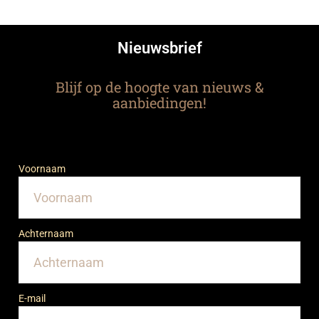
Nieuwsbrief
Blijf op de hoogte van nieuws &
aanbiedingen!
Voornaam
Achternaam
E-mail