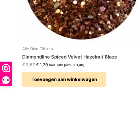
Alle Diva Glitters
Diamondline Spiced Velvet Hazelnut Blaze
€
3,57
€
1,79
incl. btw (excl.
€
1,48
)
Toevoegen aan winkelwagen
9,6