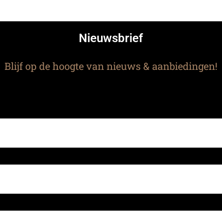
Nieuwsbrief
Blijf op de hoogte van nieuws & aanbiedingen!