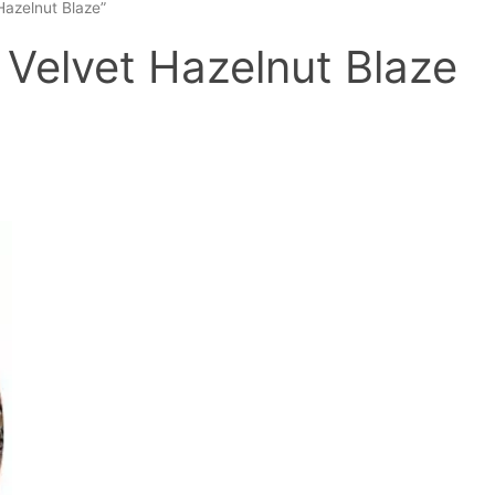
azelnut Blaze”
Velvet Hazelnut Blaze