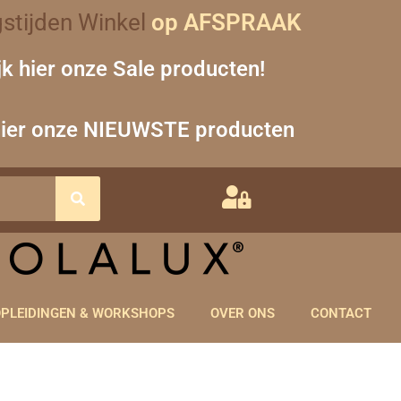
stijden Winkel
op AFSPRAAK
jk hier onze Sale producten!
hier onze NIEUWSTE producten
PLEIDINGEN & WORKSHOPS
OVER ONS
CONTACT