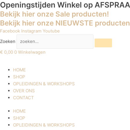
Ga
Openingstijden Winkel
op AFSPRA
naar
Bekijk hier onze Sale producten!
de
Bekijk hier onze NIEUWSTE producten
inhoud
Facebook
Instagram
Youtube
Zoeken
€
0,00
0
Winkelwagen
HOME
SHOP
OPLEIDINGEN & WORKSHOPS
OVER ONS
CONTACT
HOME
SHOP
OPLEIDINGEN & WORKSHOPS