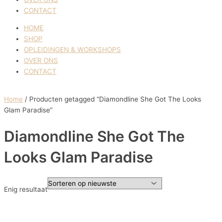
CONTACT
HOME
SHOP
OPLEIDINGEN & WORKSHOPS
OVER ONS
CONTACT
Home
/ Producten getagged “Diamondline She Got The Looks
Glam Paradise”
Diamondline She Got The
Looks Glam Paradise
Enig resultaat