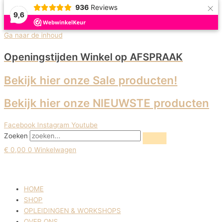
×
936
Reviews
9,6
Uitverkoop!
Ga naar de inhoud
Openingstijden Winkel
op AFSPRAAK
Bekijk hier onze Sale producten!
Bekijk hier onze NIEUWSTE producten
Facebook
Instagram
Youtube
Zoeken
€
0,00
0
Winkelwagen
HOME
SHOP
OPLEIDINGEN & WORKSHOPS
OVER ONS