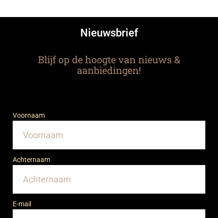
Nieuwsbrief
Blijf op de hoogte van nieuws &
aanbiedingen!
Voornaam
Achternaam
E-mail