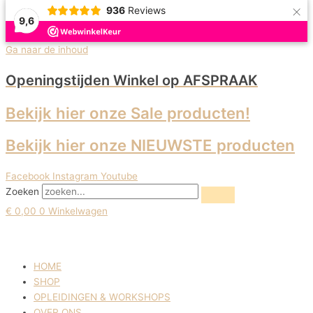
×
936
Reviews
9,6
Uitverkoop!
Ga naar de inhoud
Openingstijden Winkel
op AFSPRAAK
Bekijk hier onze Sale producten!
Bekijk hier onze NIEUWSTE producten
Facebook
Instagram
Youtube
Zoeken
€
0,00
0
Winkelwagen
HOME
SHOP
OPLEIDINGEN & WORKSHOPS
OVER ONS