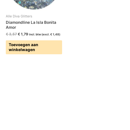
Alle Diva Glitters
Diamondline La Isla Bonita
Amor
€
3,57
€
1,79
incl. btw (excl.
€
1,48
)
Toevoegen aan
winkelwagen