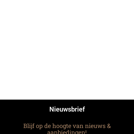
Nieuwsbrief
Blijf op de hoogte van nieuws &
aanbiedingen!