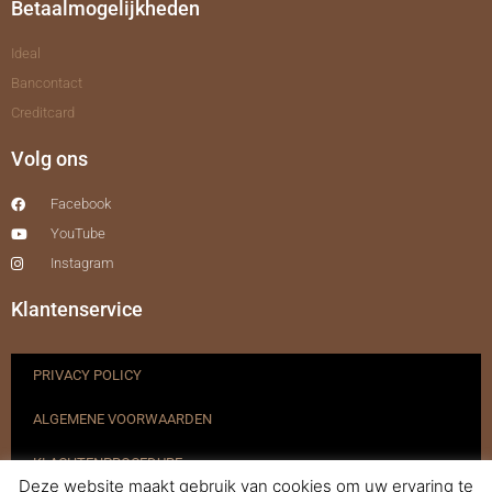
Betaalmogelijkheden
Ideal
Bancontact
Creditcard
Volg ons
Facebook
YouTube
Instagram
Klantenservice
PRIVACY POLICY
ALGEMENE VOORWAARDEN
KLACHTENPROCEDURE
Deze website maakt gebruik van cookies om uw ervaring te