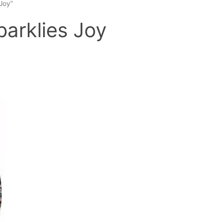
Joy”
arklies Joy