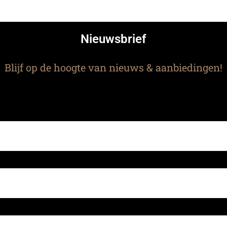
Nieuwsbrief
Blijf op de hoogte van nieuws & aanbiedingen!