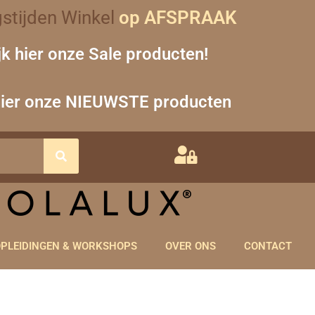
stijden Winkel
op AFSPRAAK
jk hier onze Sale producten!
hier onze NIEUWSTE producten
PLEIDINGEN & WORKSHOPS
OVER ONS
CONTACT