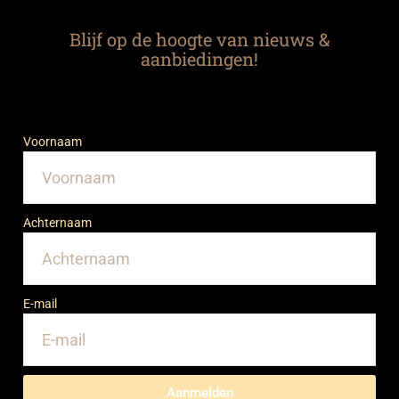
Blijf op de hoogte van nieuws &
aanbiedingen!
Voornaam
Achternaam
E-mail
Aanmelden