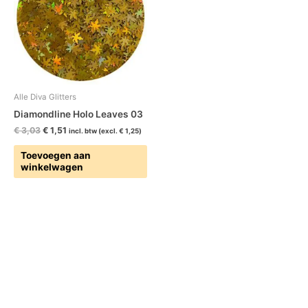
Alle Diva Glitters
Diamondline Holo Leaves 03
€
3,03
€
1,51
incl. btw (excl.
€
1,25
)
Toevoegen aan
winkelwagen