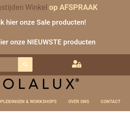
stijden Winkel
op AFSPRAAK
jk hier onze Sale producten!
hier onze NIEUWSTE producten
PLEIDINGEN & WORKSHOPS
OVER ONS
CONTACT