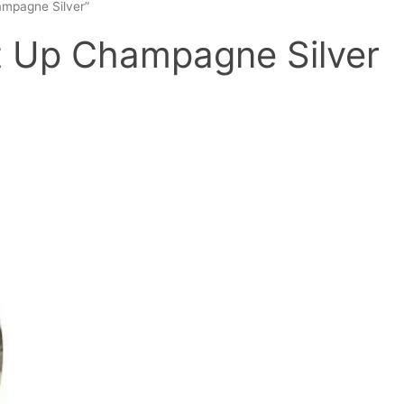
ampagne Silver”
It Up Champagne Silver