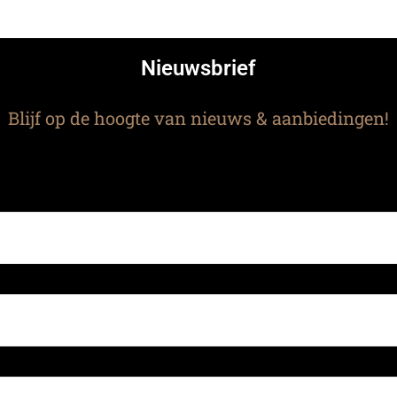
Nieuwsbrief
Blijf op de hoogte van nieuws & aanbiedingen!