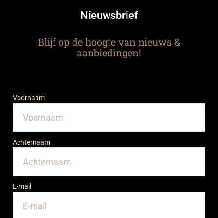
Nieuwsbrief
Blijf op de hoogte van nieuws &
aanbiedingen!
Voornaam
Achternaam
E-mail