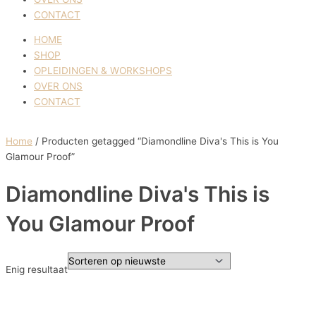
CONTACT
HOME
SHOP
OPLEIDINGEN & WORKSHOPS
OVER ONS
CONTACT
Home
/ Producten getagged “Diamondline Diva's This is You
Glamour Proof”
Diamondline Diva's This is
You Glamour Proof
Enig resultaat