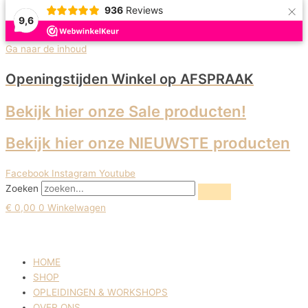
×
936
Reviews
9,6
Uitverkoop!
Ga naar de inhoud
Openingstijden Winkel
op AFSPRAAK
Bekijk hier onze Sale producten!
Bekijk hier onze NIEUWSTE producten
Facebook
Instagram
Youtube
Zoeken
€
0,00
0
Winkelwagen
HOME
SHOP
OPLEIDINGEN & WORKSHOPS
OVER ONS