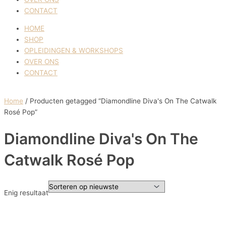
CONTACT
HOME
SHOP
OPLEIDINGEN & WORKSHOPS
OVER ONS
CONTACT
Home
/ Producten getagged “Diamondline Diva's On The Catwalk
Rosé Pop”
Diamondline Diva's On The
Catwalk Rosé Pop
Enig resultaat