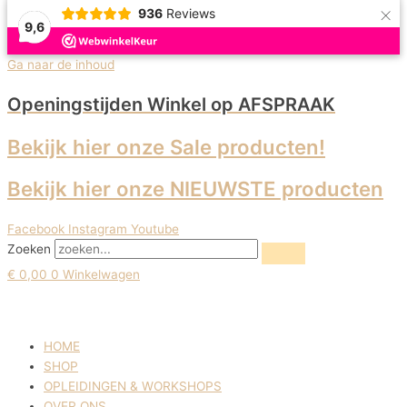
×
936
Reviews
9,6
Uitverkoop!
Ga naar de inhoud
Openingstijden Winkel
op AFSPRAAK
Bekijk hier onze Sale producten!
Bekijk hier onze NIEUWSTE producten
Facebook
Instagram
Youtube
Zoeken
€
0,00
0
Winkelwagen
HOME
SHOP
OPLEIDINGEN & WORKSHOPS
OVER ONS