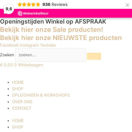
×
936
Reviews
9,6
Openingstijden Winkel
op AFSPRAAK
Bekijk hier onze Sale producten!
Bekijk hier onze NIEUWSTE producten
Facebook
Instagram
Youtube
Zoeken
€
0,00
0
Winkelwagen
HOME
SHOP
OPLEIDINGEN & WORKSHOPS
OVER ONS
CONTACT
HOME
SHOP