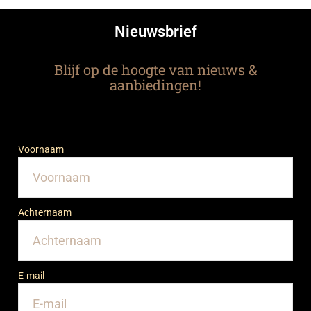
Nieuwsbrief
Blijf op de hoogte van nieuws &
aanbiedingen!
Voornaam
Achternaam
E-mail