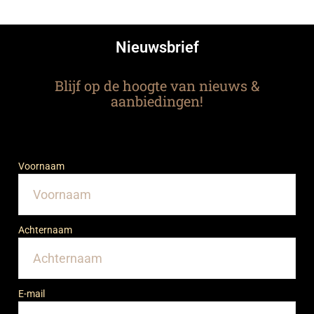
Nieuwsbrief
Blijf op de hoogte van nieuws &
aanbiedingen!
Voornaam
Achternaam
E-mail