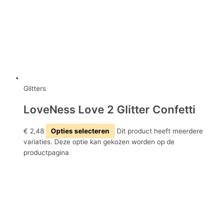
Glitters
LoveNess Love 2 Glitter Confetti
€
2,48
Opties selecteren
Dit product heeft meerdere
variaties. Deze optie kan gekozen worden op de
productpagina