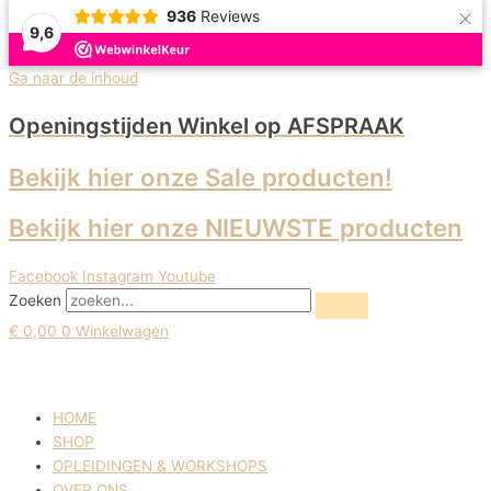
×
936
Reviews
9,6
Ga naar de inhoud
Openingstijden Winkel
op AFSPRAAK
Bekijk hier onze Sale producten!
Bekijk hier onze NIEUWSTE producten
Facebook
Instagram
Youtube
Zoeken
€
0,00
0
Winkelwagen
HOME
SHOP
OPLEIDINGEN & WORKSHOPS
OVER ONS