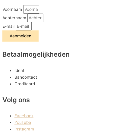
Voornaam
Achternaam
E-mail
Aanmelden
Betaalmogelijkheden
Ideal
Bancontact
Creditcard
Volg ons
Facebook
YouTube
Instagram