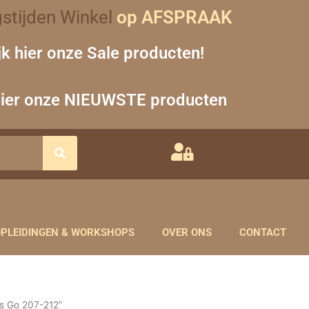
stijden Winkel
op AFSPRAAK
jk hier onze Sale producten!
hier onze NIEUWSTE producten
PLEIDINGEN & WORKSHOPS
OVER ONS
CONTACT
's Go 207-212”