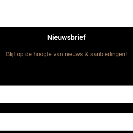
Nieuwsbrief
Blijf op de hoogte van nieuws & aanbiedingen!