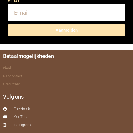
E-mail
Aanmelden
Betaalmogelijkheden
Ideal
Bancontact
Creditcard
Volg ons
Facebook
YouTube
Instagram