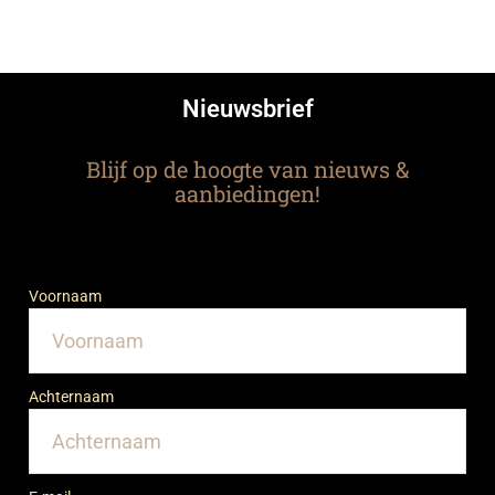
Nieuwsbrief
Blijf op de hoogte van nieuws &
aanbiedingen!
Voornaam
Achternaam