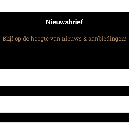
Nieuwsbrief
Blijf op de hoogte van nieuws & aanbiedingen!