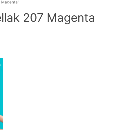
7 Magenta”
ellak 207 Magenta