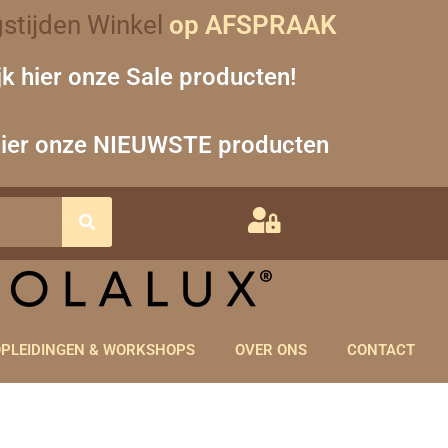
stijden Winkel
op AFSPRAAK
jk hier onze Sale producten!
hier onze NIEUWSTE producten
PLEIDINGEN & WORKSHOPS
OVER ONS
CONTACT