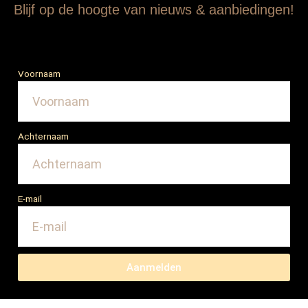
Blijf op de hoogte van nieuws & aanbiedingen!
Voornaam
Achternaam
E-mail
Aanmelden