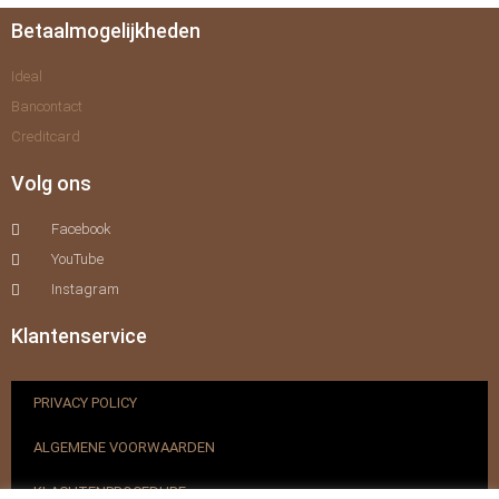
Betaalmogelijkheden
Ideal
Bancontact
Creditcard
Volg ons
Facebook
YouTube
Instagram
Klantenservice
PRIVACY POLICY
ALGEMENE VOORWAARDEN
KLACHTENPROCEDURE