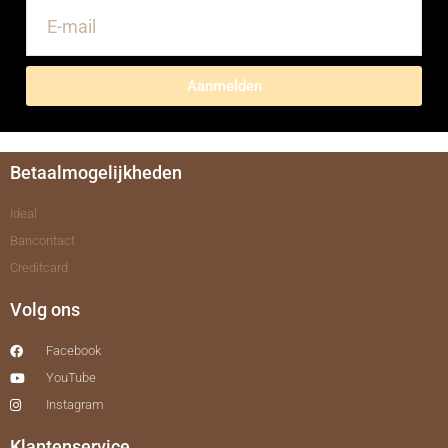
Aanmelden
Betaalmogelijkheden
Ideal
Bancontact
Creditcard
Volg ons
Facebook
YouTube
Instagram
Klantenservice