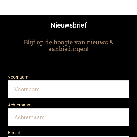
Nieuwsbrief
Blijf op de hoogte van nieuws &
aanbiedingen!
Voornaam
Achternaam
E-mail