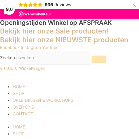
×
936
Reviews
9,6
Openingstijden Winkel
op AFSPRAAK
Bekijk hier onze Sale producten!
Bekijk hier onze NIEUWSTE producten
Facebook
Instagram
Youtube
Zoeken
€
0,00
0
Winkelwagen
HOME
SHOP
OPLEIDINGEN & WORKSHOPS
OVER ONS
CONTACT
HOME
SHOP