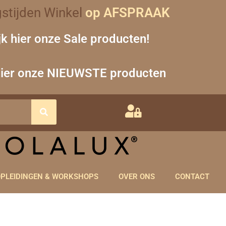
stijden Winkel
op AFSPRAAK
jk hier onze Sale producten!
hier onze NIEUWSTE producten
PLEIDINGEN & WORKSHOPS
OVER ONS
CONTACT