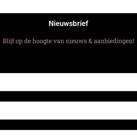
Nieuwsbrief
Blijf op de hoogte van nieuws & aanbiedingen!