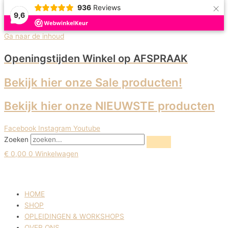
×
936
Reviews
9,6
Uitverkoop!
Ga naar de inhoud
Openingstijden Winkel
op AFSPRAAK
Bekijk hier onze Sale producten!
Bekijk hier onze NIEUWSTE producten
Facebook
Instagram
Youtube
Zoeken
€
0,00
0
Winkelwagen
HOME
SHOP
OPLEIDINGEN & WORKSHOPS
OVER ONS