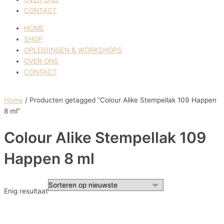
CONTACT
HOME
SHOP
OPLEIDINGEN & WORKSHOPS
OVER ONS
CONTACT
Home
/ Producten getagged “Colour Alike Stempellak 109 Happen
8 ml”
Colour Alike Stempellak 109
Happen 8 ml
Enig resultaat