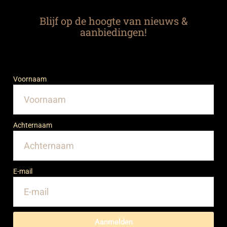
Blijf op de hoogte van nieuws &
aanbiedingen!
Voornaam
Achternaam
E-mail
Aanmelden