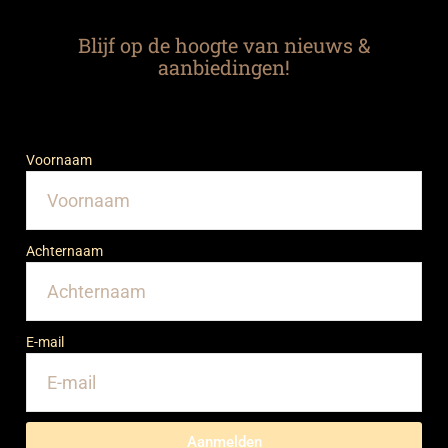
Blijf op de hoogte van nieuws &
aanbiedingen!
Voornaam
Achternaam
E-mail
Aanmelden