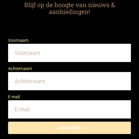
Blijf op de hoogte van nieuws &
aanbiedingen!
Voornaam
Achternaam
E-mail
Aanmelden