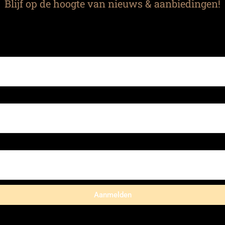
Blijf op de hoogte van nieuws & aanbiedingen!
Aanmelden