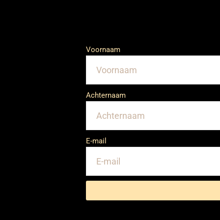
Voornaam
Achternaam
E-mail