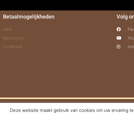
Betaalmogelijkheden
Volg o
Ideal
Fa
Bancontact
Yo
Creditcard
In
Deze website maakt gebruik van cookies om uw ervaring te 
© 2017-2025 Nagelbe