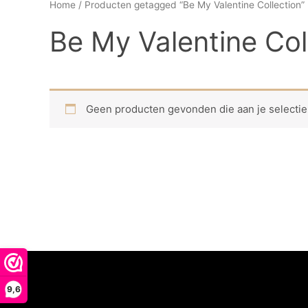
Home
/ Producten getagged “Be My Valentine Collection”
Be My Valentine Col
Geen producten gevonden die aan je selectie
9,6