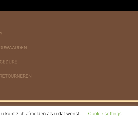
Y
OORWAARDEN
CEDURE
 RETOURNEREN
u kunt zich afmelden als u dat wenst.
Cookie settings