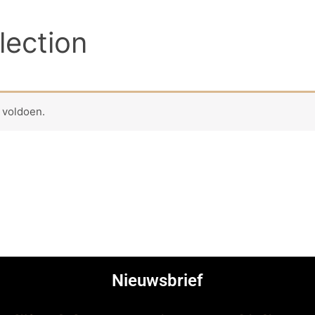
lection
 voldoen.
Nieuwsbrief