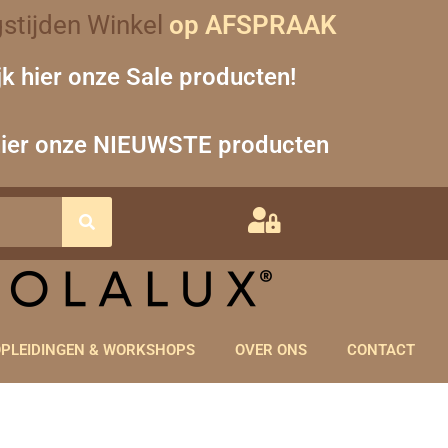
stijden Winkel
op AFSPRAAK
jk hier onze Sale producten!
hier onze NIEUWSTE producten
PLEIDINGEN & WORKSHOPS
OVER ONS
CONTACT