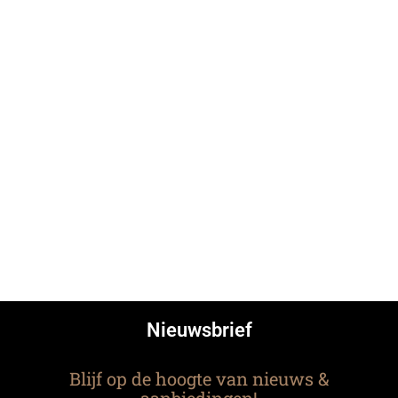
Nieuwsbrief
Blijf op de hoogte van nieuws &