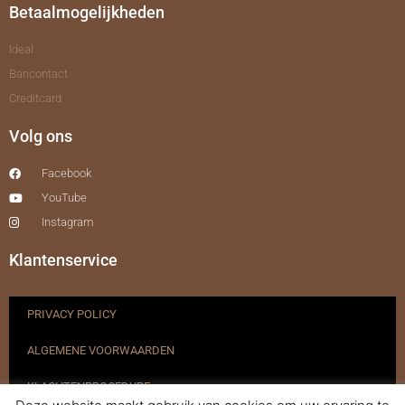
Betaalmogelijkheden
Ideal
Bancontact
Creditcard
Volg ons
Facebook
YouTube
Instagram
Klantenservice
PRIVACY POLICY
ALGEMENE VOORWAARDEN
KLACHTENPROCEDURE