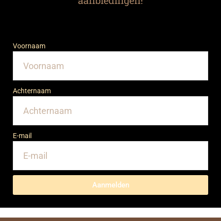
aanbiedingen!
Voornaam
Achternaam
E-mail
Aanmelden