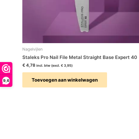
Nagelvijlen
Staleks Pro Nail File Metal Straight Base Expert 40
€
4,78
incl. btw (excl.
€
3,95
)
Toevoegen aan winkelwagen
9,6