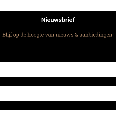
Nieuwsbrief
Blijf op de hoogte van nieuws & aanbiedingen!