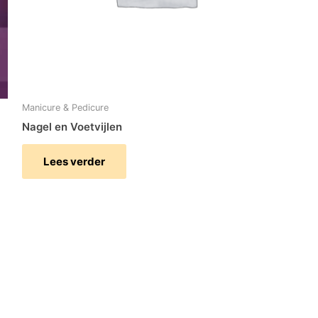
Manicure & Pedicure
Nagel en Voetvijlen
Lees verder