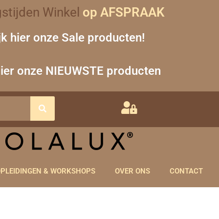
stijden Winkel
op AFSPRAAK
jk hier onze Sale producten!
hier onze NIEUWSTE producten
PLEIDINGEN & WORKSHOPS
OVER ONS
CONTACT