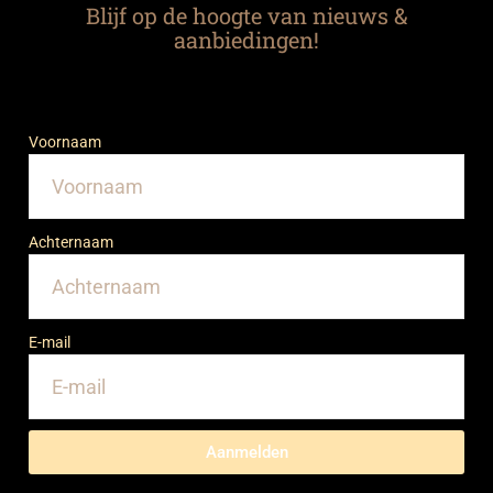
Blijf op de hoogte van nieuws &
aanbiedingen!
Voornaam
Achternaam
E-mail
Aanmelden