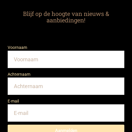
Blijf op de hoogte van nieuws &
aanbiedingen!
Voornaam
Achternaam
E-mail
Aanmelden