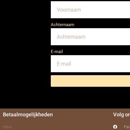
Achternaam
E-mail
Betaalmogelijkheden
Volg o
Ideal
Fa