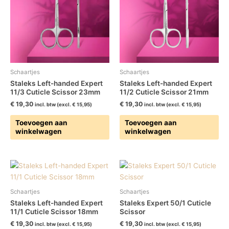
Schaartjes
Schaartjes
Staleks Left-handed Expert
Staleks Left-handed Expert
11/3 Cuticle Scissor 23mm
11/2 Cuticle Scissor 21mm
€
19,30
€
19,30
incl. btw (excl.
€
15,95
)
incl. btw (excl.
€
15,95
)
Toevoegen aan
Toevoegen aan
winkelwagen
winkelwagen
Schaartjes
Schaartjes
Staleks Left-handed Expert
Staleks Expert 50/1 Cuticle
11/1 Cuticle Scissor 18mm
Scissor
€
19,30
€
19,30
incl. btw (excl.
€
15,95
)
incl. btw (excl.
€
15,95
)