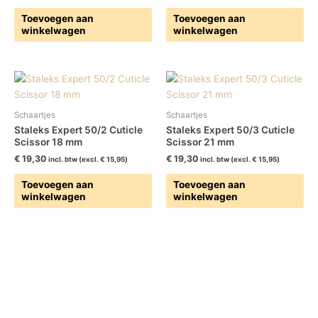
Toevoegen aan
Toevoegen aan
winkelwagen
winkelwagen
Schaartjes
Schaartjes
Staleks Expert 50/2 Cuticle
Staleks Expert 50/3 Cuticle
Scissor 18 mm
Scissor 21 mm
€
19,30
€
19,30
incl. btw (excl.
€
15,95
)
incl. btw (excl.
€
15,95
)
Toevoegen aan
Toevoegen aan
winkelwagen
winkelwagen