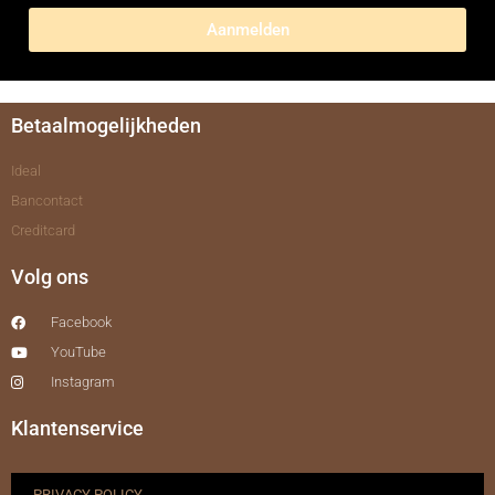
Aanmelden
Betaalmogelijkheden
Ideal
Bancontact
Creditcard
Volg ons
Facebook
YouTube
Instagram
Klantenservice
PRIVACY POLICY