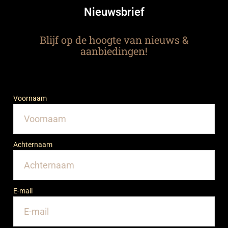
Nieuwsbrief
Blijf op de hoogte van nieuws &
aanbiedingen!
Voornaam
Achternaam
E-mail