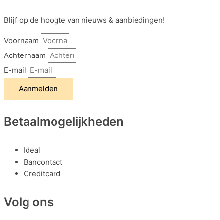
Blijf op de hoogte van nieuws & aanbiedingen!
Voornaam
Achternaam
E-mail
Aanmelden
Betaalmogelijkheden
Ideal
Bancontact
Creditcard
Volg ons