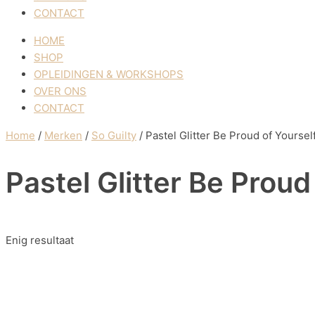
CONTACT
HOME
SHOP
OPLEIDINGEN & WORKSHOPS
OVER ONS
CONTACT
Home
/
Merken
/
So Guilty
/ Pastel Glitter Be Proud of Yoursel
Pastel Glitter Be Proud
Enig resultaat