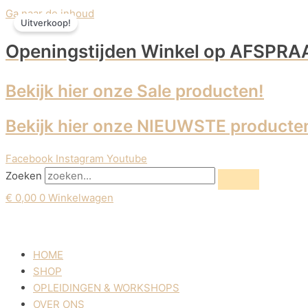
Ga naar de inhoud
Uitverkoop!
Openingstijden Winkel
op AFSPRA
Bekijk hier onze Sale producten!
Bekijk hier onze NIEUWSTE producte
Facebook
Instagram
Youtube
Zoeken
€
0,00
0
Winkelwagen
HOME
SHOP
OPLEIDINGEN & WORKSHOPS
OVER ONS