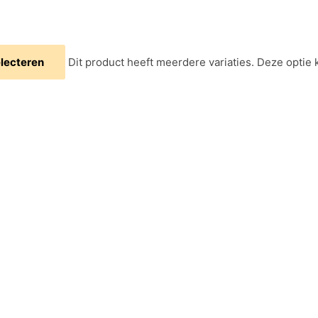
electeren
Dit product heeft meerdere variaties. Deze opti