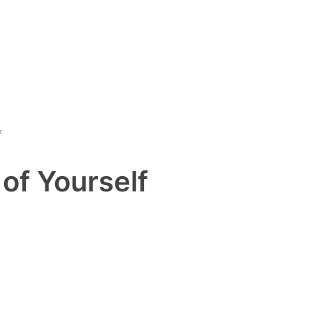
f
 of Yourself