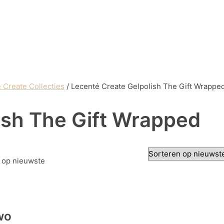
 Create Collecties
/ Lecenté Create Gelpolish The Gift Wrappe
ish The Gift Wrapped
 op nieuwste
wo