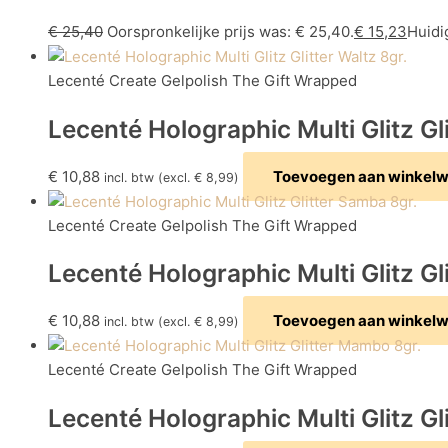
€
25,40
Oorspronkelijke prijs was: € 25,40.
€
15,23
Huidig
Lecenté Create Gelpolish The Gift Wrapped
Lecenté Holographic Multi Glitz Gli
€
10,88
Toevoegen aan winkel
incl. btw (excl.
€
8,99
)
Lecenté Create Gelpolish The Gift Wrapped
Lecenté Holographic Multi Glitz Gl
€
10,88
Toevoegen aan winkel
incl. btw (excl.
€
8,99
)
Lecenté Create Gelpolish The Gift Wrapped
Lecenté Holographic Multi Glitz G