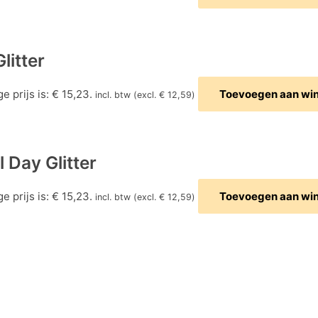
litter
e prijs is: € 15,23.
Toevoegen aan wi
incl. btw (excl.
€
12,59
)
 Day Glitter
e prijs is: € 15,23.
Toevoegen aan wi
incl. btw (excl.
€
12,59
)