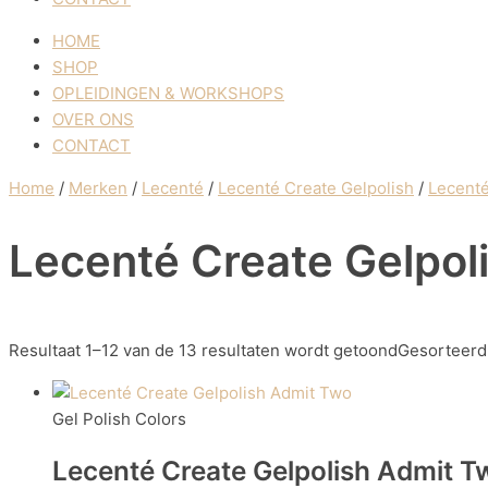
HOME
SHOP
OPLEIDINGEN & WORKSHOPS
OVER ONS
CONTACT
Home
/
Merken
/
Lecenté
/
Lecenté Create Gelpolish
/
Lecenté
Lecenté Create Gelpol
Resultaat 1–12 van de 13 resultaten wordt getoond
Gesorteerd
Gel Polish Colors
Lecenté Create Gelpolish Admit T