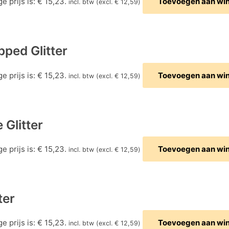
e prijs is: € 15,23.
Toevoegen aan wi
incl. btw (excl.
€
12,59
)
pped Glitter
e prijs is: € 15,23.
Toevoegen aan wi
incl. btw (excl.
€
12,59
)
 Glitter
e prijs is: € 15,23.
Toevoegen aan wi
incl. btw (excl.
€
12,59
)
ter
e prijs is: € 15,23.
Toevoegen aan wi
incl. btw (excl.
€
12,59
)