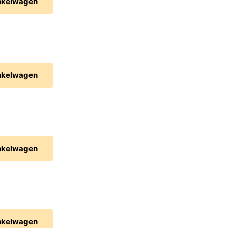
nkelwagen
nkelwagen
nkelwagen
nkelwagen