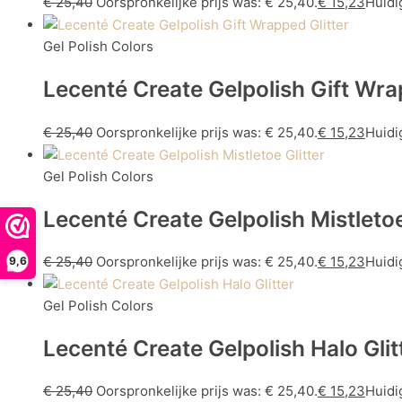
€
25,40
Oorspronkelijke prijs was: € 25,40.
€
15,23
Huidig
Gel Polish Colors
Lecenté Create Gelpolish Gift Wra
€
25,40
Oorspronkelijke prijs was: € 25,40.
€
15,23
Huidig
Gel Polish Colors
Lecenté Create Gelpolish Mistletoe
€
25,40
Oorspronkelijke prijs was: € 25,40.
€
15,23
Huidig
9,6
Gel Polish Colors
Lecenté Create Gelpolish Halo Glit
€
25,40
Oorspronkelijke prijs was: € 25,40.
€
15,23
Huidig