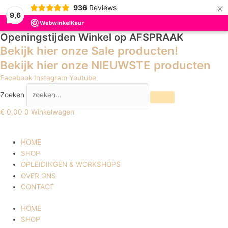
×
936
Reviews
9,6
Openingstijden Winkel
op AFSPRAAK
Bekijk hier onze Sale producten!
Bekijk hier onze NIEUWSTE producten
Facebook
Instagram
Youtube
Zoeken
€
0,00
0
Winkelwagen
HOME
SHOP
OPLEIDINGEN & WORKSHOPS
OVER ONS
CONTACT
HOME
SHOP