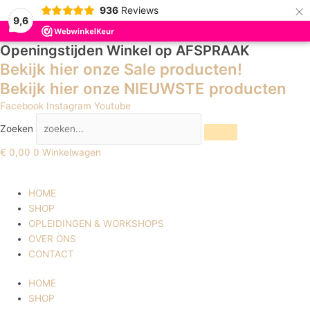
×
936
Reviews
9,6
Openingstijden Winkel
op AFSPRAAK
Gesorteerd
op
Bekijk hier onze Sale producten!
nieuwste
Bekijk hier onze NIEUWSTE producten
Facebook
Instagram
Youtube
Zoeken
€
0,00
0
Winkelwagen
HOME
SHOP
OPLEIDINGEN & WORKSHOPS
OVER ONS
CONTACT
HOME
SHOP