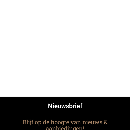
Nieuwsbrief
Blijf op de hoogte van nieuws &
aanbiedingen!