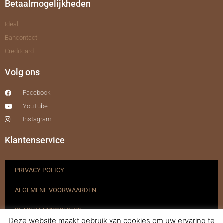
Betaalmogelijkheden
Ideal
Bancontact
Creditcard
Volg ons
Facebook
YouTube
Instagram
Klantenservice
PRIVACY POLICY
ALGEMENE VOORWAARDEN
KLACHTENPROCEDURE
Deze website maakt gebruik van cookies om uw ervaring te