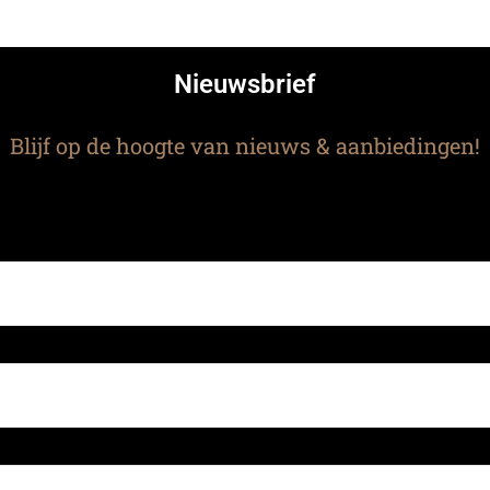
Nieuwsbrief
Blijf op de hoogte van nieuws & aanbiedingen!