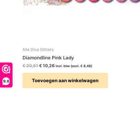
Alle Diva Glitters
Diamondline Pink Lady
€
20,51
€
10,26
incl. btw (excl.
€
8,48
)
Toevoegen aan winkelwagen
9,6