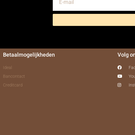
Betaalmogelijkheden
Volg o
Ideal
Fa
Bancontact
Yo
Creditcard
In