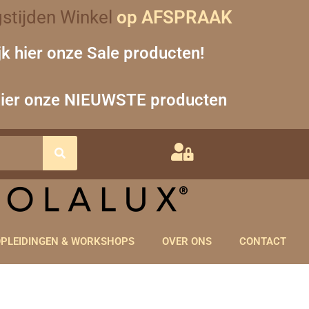
stijden Winkel
op AFSPRAAK
jk hier onze Sale producten!
hier onze NIEUWSTE producten
PLEIDINGEN & WORKSHOPS
OVER ONS
CONTACT