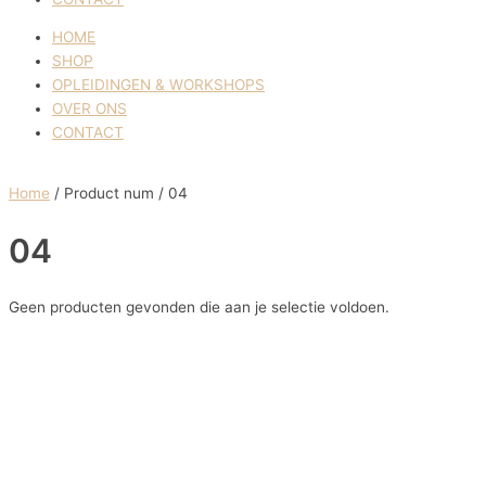
HOME
SHOP
OPLEIDINGEN & WORKSHOPS
OVER ONS
CONTACT
Home
/ Product num / 04
04
Geen producten gevonden die aan je selectie voldoen.