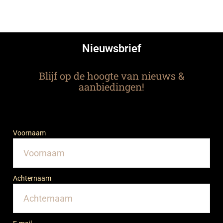
Nieuwsbrief
Blijf op de hoogte van nieuws &
aanbiedingen!
Voornaam
Achternaam