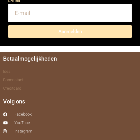
E-mail
Aanmelden
Betaalmogelijkheden
Ideal
Bancontact
Creditcard
Volg ons
Facebook
YouTube
Instagram