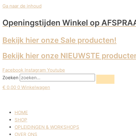
Ga naar de inhoud
Openingstijden Winkel
op AFSPRA
Bekijk hier onze Sale producten!
Bekijk hier onze NIEUWSTE producte
Facebook
Instagram
Youtube
Zoeken
€
0,00
0
Winkelwagen
HOME
SHOP
OPLEIDINGEN & WORKSHOPS
OVER ONS