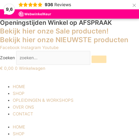
×
936
Reviews
9,6
Openingstijden Winkel
op AFSPRAAK
Bekijk hier onze Sale producten!
Bekijk hier onze NIEUWSTE producten
Facebook
Instagram
Youtube
Zoeken
€
0,00
0
Winkelwagen
HOME
SHOP
OPLEIDINGEN & WORKSHOPS
OVER ONS
CONTACT
HOME
SHOP