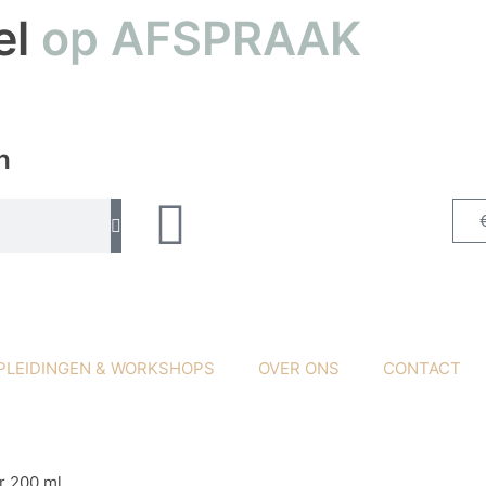
el
op AFSPRAAK
n
PLEIDINGEN & WORKSHOPS
OVER ONS
CONTACT
r 200 ml.