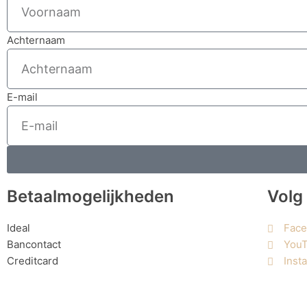
Achternaam
E-mail
Betaalmogelijkheden
Volg
Ideal
Fac
Bancontact
You
Creditcard
Inst