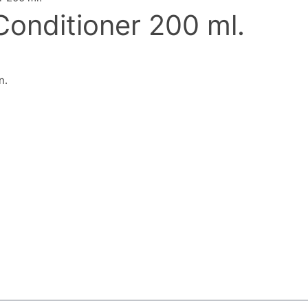
Conditioner 200 ml.
n.