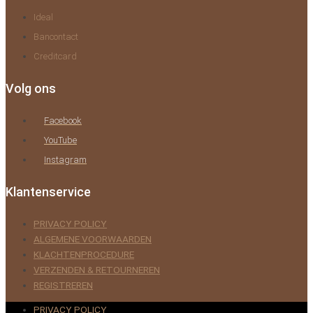
Ideal
Bancontact
Creditcard
Volg ons
Facebook
YouTube
Instagram
Klantenservice
PRIVACY POLICY
ALGEMENE VOORWAARDEN
KLACHTENPROCEDURE
VERZENDEN & RETOURNEREN
REGISTREREN
PRIVACY POLICY