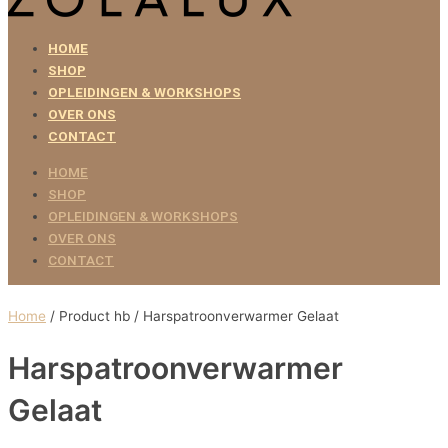
HOME
SHOP
OPLEIDINGEN & WORKSHOPS
OVER ONS
CONTACT
HOME
SHOP
OPLEIDINGEN & WORKSHOPS
OVER ONS
CONTACT
Home
/ Product hb / Harspatroonverwarmer Gelaat
Harspatroonverwarmer
Gelaat