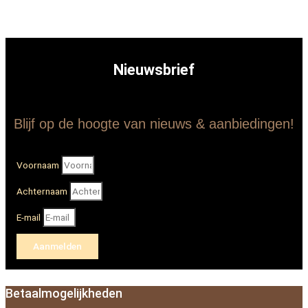
Nieuwsbrief
Blijf op de hoogte van nieuws & aanbiedingen!
Voornaam
Achternaam
E-mail
Aanmelden
Betaalmogelijkheden