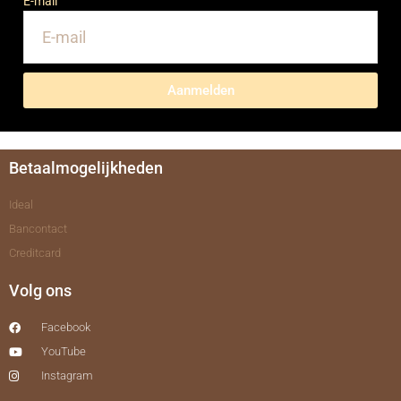
E-mail
Aanmelden
Betaalmogelijkheden
Ideal
Bancontact
Creditcard
Volg ons
Facebook
YouTube
Instagram