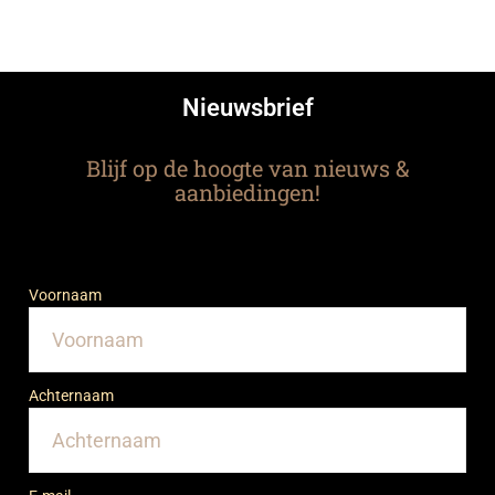
Nieuwsbrief
Blijf op de hoogte van nieuws &
aanbiedingen!
Voornaam
Achternaam