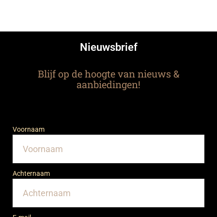
Nieuwsbrief
Blijf op de hoogte van nieuws &
aanbiedingen!
Voornaam
Achternaam