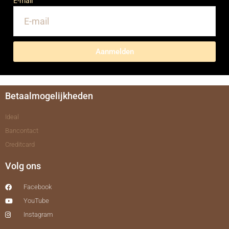
E-mail
Aanmelden
Betaalmogelijkheden
Ideal
Bancontact
Creditcard
Volg ons
Facebook
YouTube
Instagram