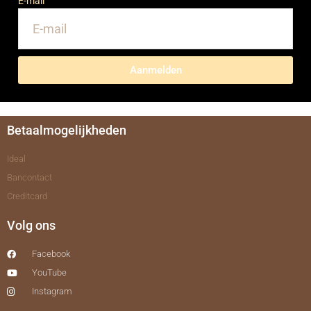
E-mail
Aanmelden
Betaalmogelijkheden
Ideal
Bancontact
Creditcard
Volg ons
Facebook
YouTube
Instagram