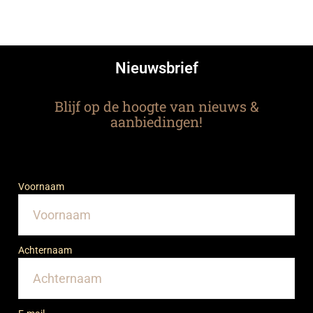
Nieuwsbrief
Blijf op de hoogte van nieuws &
aanbiedingen!
Voornaam
Achternaam